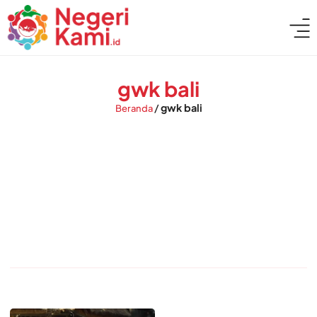
gwk bali
/
gwk bali
Beranda