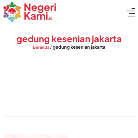
gedung kesenian jakarta
/
gedung kesenian jakarta
Beranda