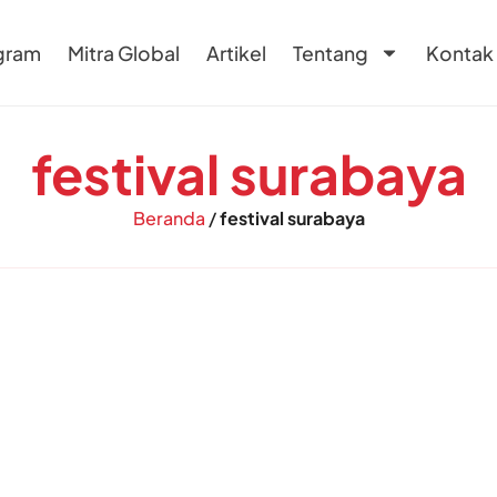
gram
Mitra Global
Artikel
Tentang
Kontak
festival surabaya
Beranda
/
festival surabaya