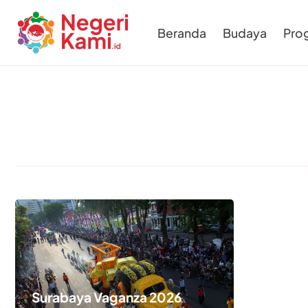
Beranda
Budaya
Pro
Surabaya Vaganza 2026