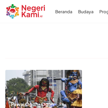
Beranda
Budaya
Pro
Pawai Ogoh-Ogoh