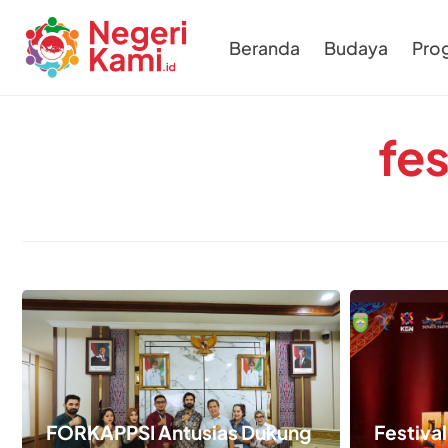
Beranda
Budaya
Pro
fe
FORKAPPSI Antusias Dukung
Festival