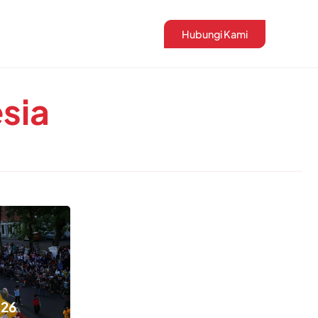
Hubungi Kami
sia
026