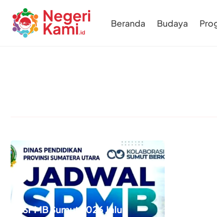
Beranda
Budaya
Pro
SPMB Sumut 2026 Jalur