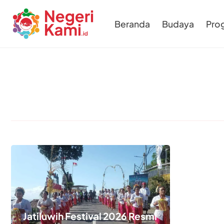
Beranda
Budaya
Pro
Jatiluwih Festival 2026 Resmi