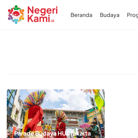
Beranda
Budaya
Pro
Parade Budaya HUT Jakarta