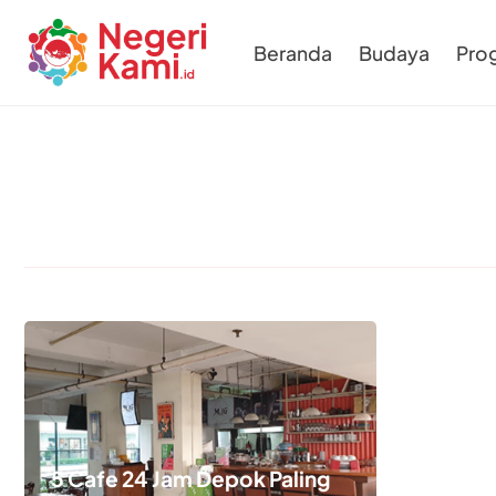
Beranda
Budaya
Pro
5 Cafe 24 Jam Depok Paling