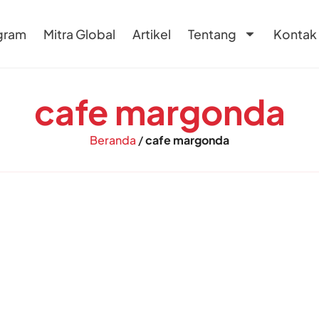
gram
Mitra Global
Artikel
Tentang
Kontak
cafe margonda
Beranda
/
cafe margonda