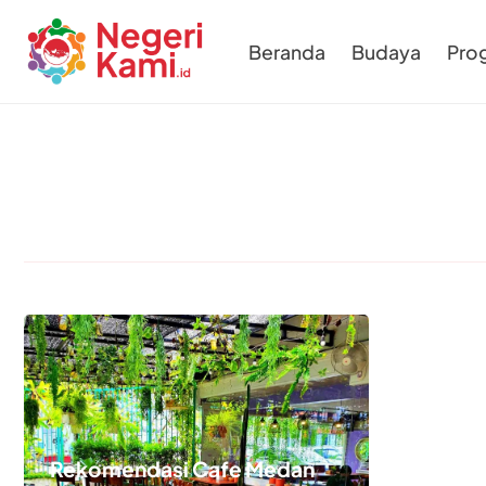
Beranda
Budaya
Pro
Rekomendasi Cafe Medan