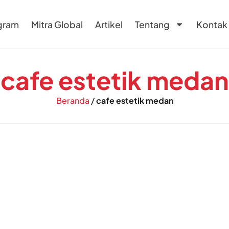
gram
Mitra Global
Artikel
Tentang
Kontak
cafe estetik medan
Beranda
/
cafe estetik medan