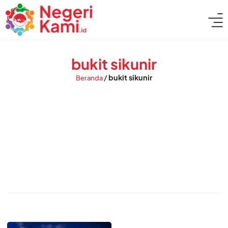
bukit sikunir
/
bukit sikunir
Beranda