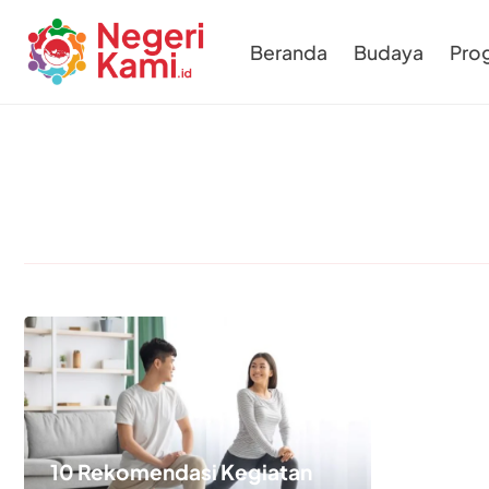
Beranda
Budaya
Pro
10 Rekomendasi Kegiatan