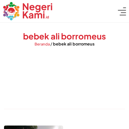
bebek ali borromeus
/
bebek ali borromeus
Beranda