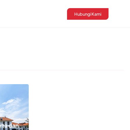
Hubungi Kami
rta dan