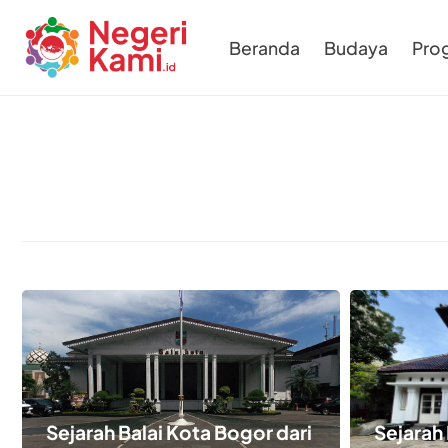
Beranda
Budaya
Pro
Sejarah Balai Kota Bogor dari
Sejarah