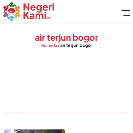
air terjun bogor
/
air terjun bogor
Beranda