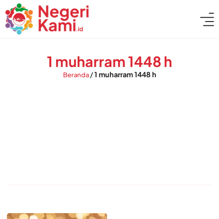
1 muharram 1448 h
/
1 muharram 1448 h
Beranda