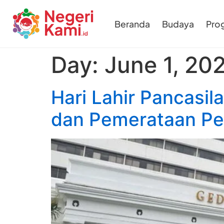
Beranda
Budaya
Pro
Day:
June 1, 20
Hari Lahir Pancasi
dan Pemerataan P