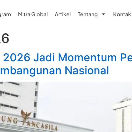
gram
Mitra Global
Artikel
Tentang
Kontak
26
la 2026 Jadi Momentum P
embangunan Nasional