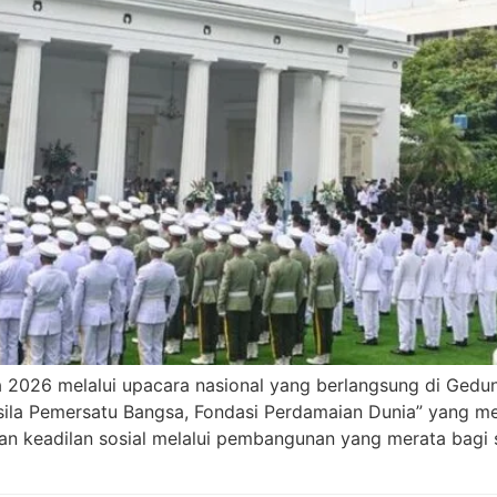
a 2026 melalui upacara nasional yang berlangsung di Gedun
sila Pemersatu Bangsa, Fondasi Perdamaian Dunia” yang m
 keadilan sosial melalui pembangunan yang merata bagi s