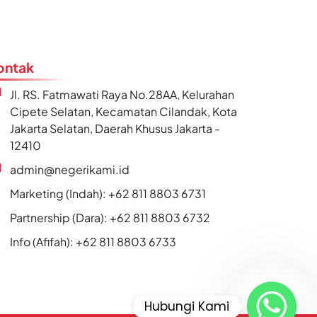
ontak
Jl. RS. Fatmawati Raya No.28AA, Kelurahan
Cipete Selatan, Kecamatan Cilandak, Kota
Jakarta Selatan, Daerah Khusus Jakarta -
12410
admin@negerikami.id
Marketing (Indah): +62 811 8803 6731
Partnership (Dara): +62 811 8803 6732
Info (Afifah): +62 811 8803 6733
Hubungi Kami